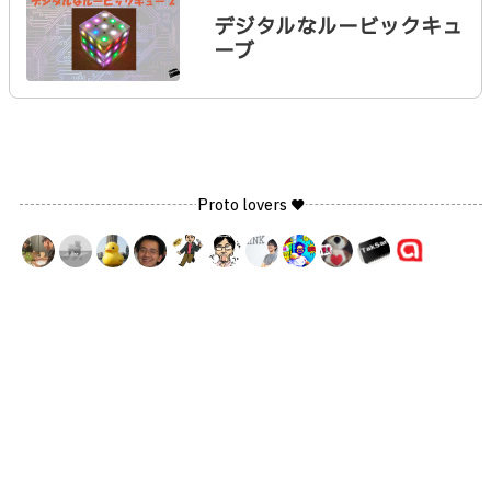
デジタルなルービックキュ
ーブ
Proto lovers ♥