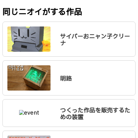
同じニオイがする作品
サイバーおニャン子クリー
ナ
明路
つくった作品を販売するた
めの装置