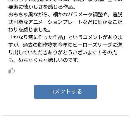
要素に懐かしさを感じる作品。
おもちゃ風ながら、細かなパラメータ調整や、着脱
式可能なアニメーションプレートなどに細かなこだ
わりを感じました。
「かなり昔に作った作品」というコメントがありま
すが、過去の創作物を今年のヒーローズリーグに送
り出していただきありがとうございます！その点
も、めちゃくちゃ嬉しいのです。
thumb_up_alt
コメントする