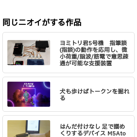
同じニオイがする作品
ヨミトリ君5号機 指筆談
(指談)の動作を応用し、微
小荷重/脳波/筋電で意思疎
通が可能な支援装置
犬も歩けばトークンを掘れ
る
はんだ付けなし 足で譜め
くりするデバイス M5Ato