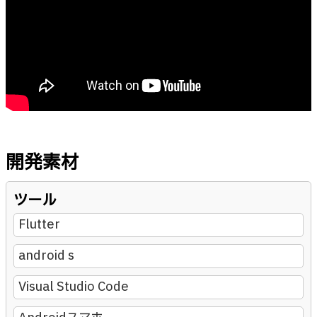
開発素材
ツール
Flutter
android s
Visual Studio Code